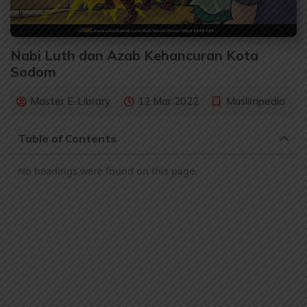
Nabi Luth dan Azab Kehancuran Kota
Sodom
Master E-Library
12 Mar 2022
Muslimpedia
Table of Contents
No headings were found on this page.