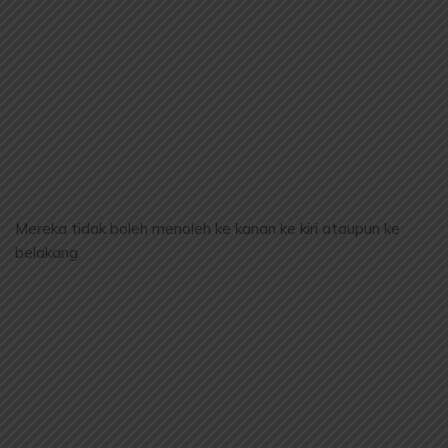
Mereka tidak boleh menoleh ke kanan ke kiri ataupun ke
belakang.