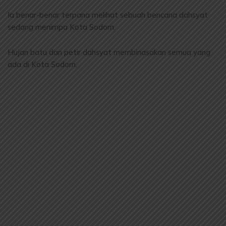
Ia benar-benar terpana melihat sebuah bencana dahsyat
sedang menimpa Kota Sodom.
Hujan batu dan petir dahsyat membinasakan semua yang
ada di Kota Sodom.