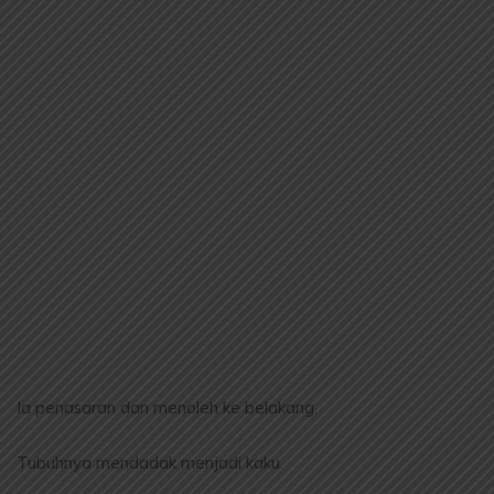
Ia penasaran dan menoleh ke belakang.
Tubuhnya mendadak menjadi kaku.