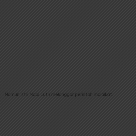
Namun istri Nabi Luth melanggar perintah malaikat.