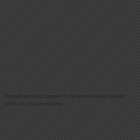
Pemuda-pemuda tampan itu ternyata malaikat utusan
Allah swt. yang menyamar.