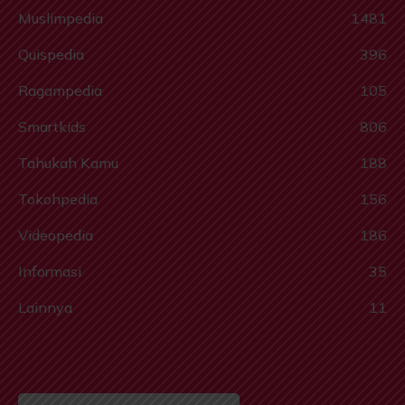
Muslimpedia
1481
Quispedia
396
Ragampedia
105
Smartkids
806
Tahukah Kamu
188
Tokohpedia
156
Videopedia
186
Informasi
35
Lainnya
11