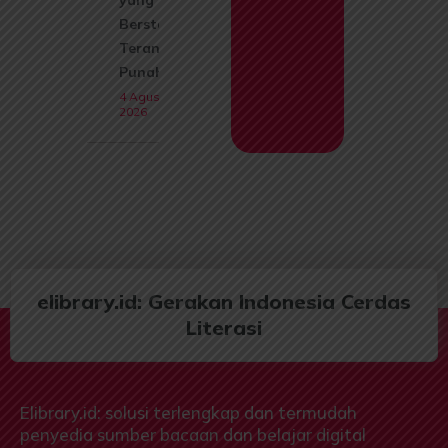
yang Kini
Berstatus
Terancam
Punah
4 Agustus
2026
elibrary.id: Gerakan Indonesia Cerdas
Literasi
Elibrary.id: solusi terlengkap dan termudah
penyedia sumber bacaan dan belajar digital