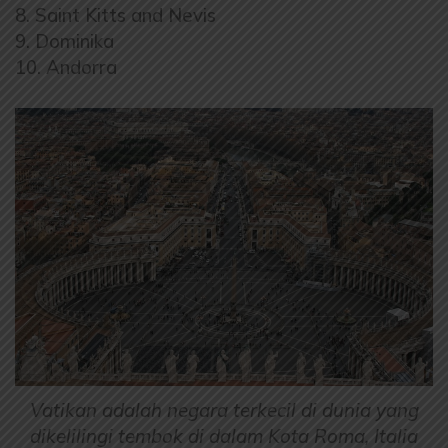
8. Saint Kitts and Nevis
9. Dominika
10. Andorra
Vatikan adalah negara terkecil di dunia yang
dikelilingi tembok di dalam Kota Roma, Italia