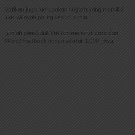
Vatikan juga merupakan negara yang memiliki
luas wilayah paling kecil di dunia.
Jumlah penduduk Vatikan menurut data dari
World Factbook
hanya sekitar 1.000 jiwa.