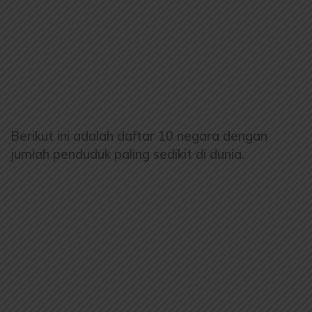
Berikut ini adalah daftar 10 negara dengan
jumlah penduduk paling sedikit di dunia.