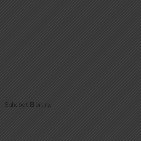
Sahabat Elibrary.