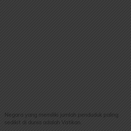
Negara yang memiliki jumlah penduduk paling
sedikit di dunia adalah Vatikan.