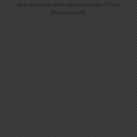
dan dipimpin oleh seorang paus. (Foto:
pixabay.com)