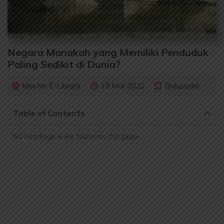
Negara Manakah yang Memiliki Penduduk
Paling Sedikit di Dunia?
Master E-Library
19 Mar 2022
Quispedia
Table of Contents
No headings were found on this page.