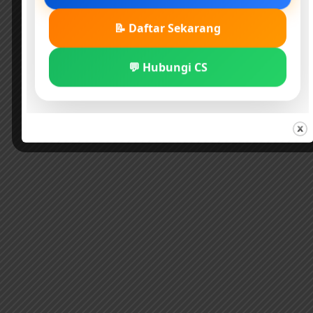
📝 Daftar Sekarang
💬 Hubungi CS