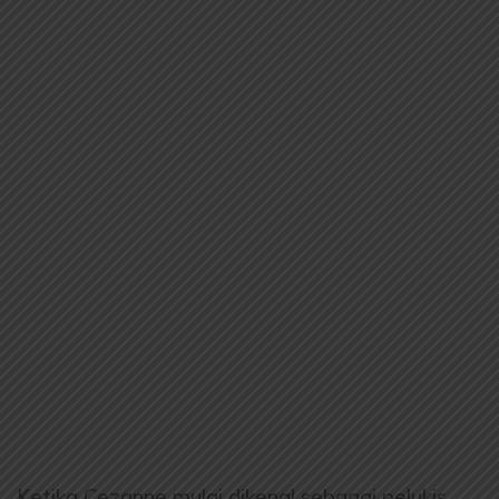
Ketika Cezanne mulai dikenal sebagai pelukis