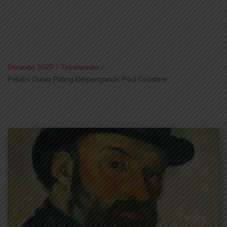
Beranda 2025
/
Tokohpedia
/
Pelukis Dunia Paling Berpengaruh: Paul Cezanne