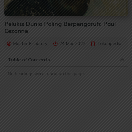
Pelukis Dunia Paling Berpengaruh: Paul
Cezanne
Master E-Library
24 Mar 2022
Tokohpedia
Table of Contents
No headings were found on this page.