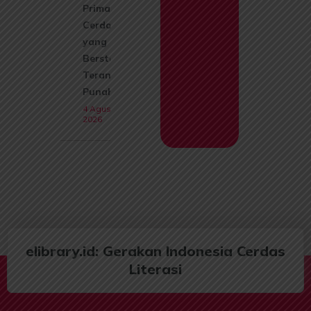
Primata
Cerdas
yang Kini
Berstatus
Terancam
Punah
4 Agustus
2026
elibrary.id: Gerakan Indonesia Cerdas
Literasi