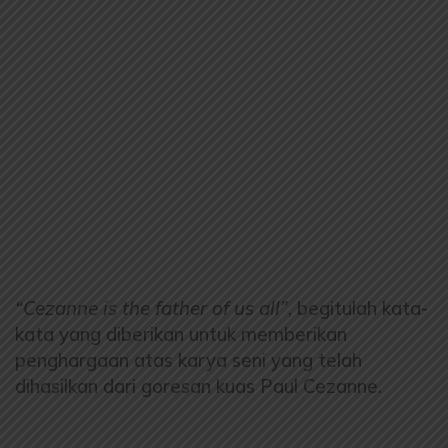
“Cezanne is the father of us all”
, begitulah kata-
kata yang diberikan untuk memberikan
penghargaan atas karya seni yang telah
dihasilkan dari goresan kuas Paul Cezanne.