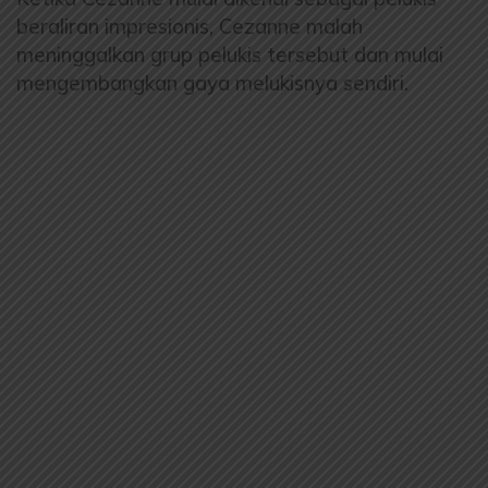
beraliran impresionis, Cezanne malah
meninggalkan grup pelukis tersebut dan mulai
mengembangkan gaya melukisnya sendiri.