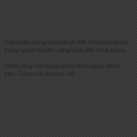
Gaya lukis yang dikenalkan oleh Cezanne benar-
benar gaya melukis yang baru dan tidak biasa.
Inilah yang membuka pintu datangnya aliran
lukis Cubism di abad ke-20.