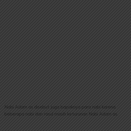
Nabi Adam as disebut juga bapaknya para nabi karena
beberapa nabi dan rasul masih keturunan Nabi Adam as.