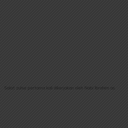
Salat zuhur pertama kali dikerjakan oleh Nabi Ibrahim as.