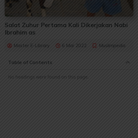
Salat Zuhur Pertama Kali Dikerjakan Nabi
Ibrahim as
Master E-Library
6 Mar 2022
Muslimpedia
Table of Contents
No headings were found on this page.