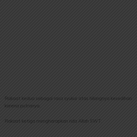
Rakaat kedua sebagai rasa syukur atas hilangnya kesedihan
karena putranya.
Rakaat ketiga mengharapkan rida Allah SWT.