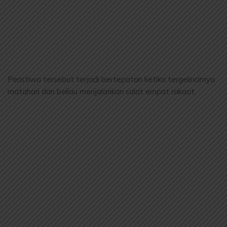
Peristiwa tersebut terjadi bertepatan ketika tergelincirnya
matahari dan beliau menjalankan salat empat rakaat.