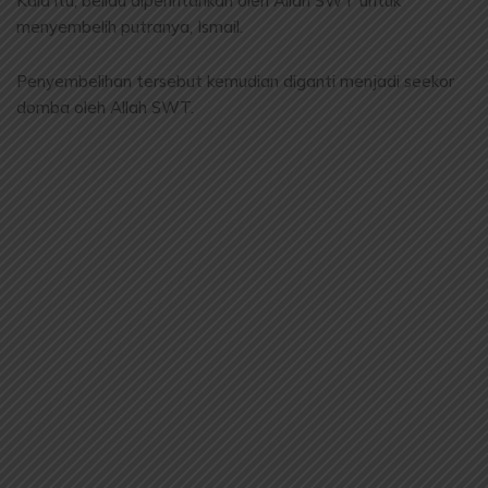
Kala itu, beliau diperintahkan oleh Allah SWT untuk
menyembelih putranya, Ismail.
Penyembelihan tersebut kemudian diganti menjadi seekor
domba oleh Allah SWT.