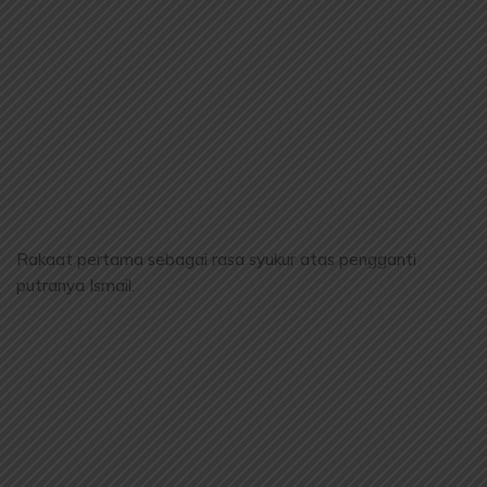
Rakaat pertama sebagai rasa syukur atas pengganti
putranya Ismail.