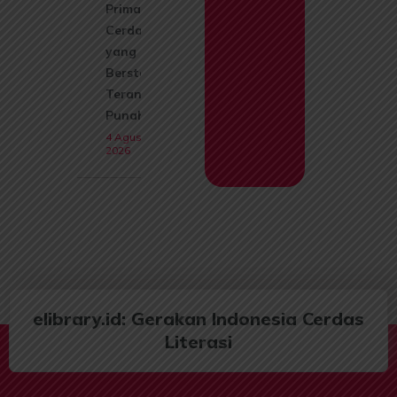
Primata
Cerdas
yang Kini
Berstatus
Terancam
Punah
4 Agustus
2026
elibrary.id: Gerakan Indonesia Cerdas
Literasi