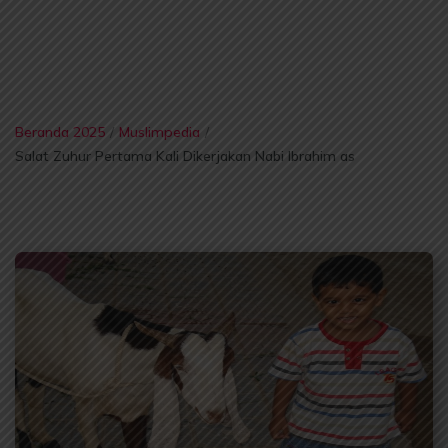
Beranda 2025
/
Muslimpedia
/
Salat Zuhur Pertama Kali Dikerjakan Nabi Ibrahim as