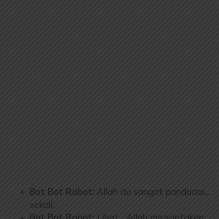
Bot Bot Robot:
Allah itu sangat pandaaai…
sekali.
Bot Bot Robot:
Lihat… Allah menciptakan