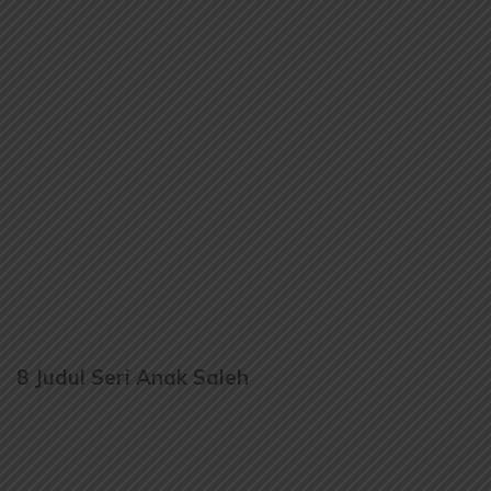
8 Judul Seri Anak Saleh