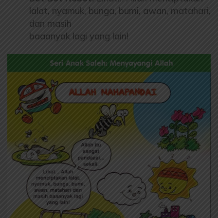
lalat, nyamuk, bunga, bumi, awan, matahari,
dan masih
baaanyak lagi yang lain!