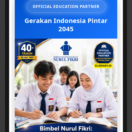
OFFICIAL EDUCATION PARTNER
Gerakan Indonesia Pintar
2045