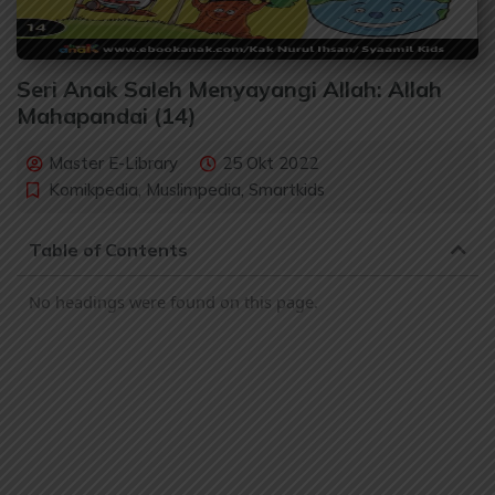
Seri Anak Saleh Menyayangi Allah: Allah
Mahapandai (14)
Master E-Library
25 Okt 2022
Komikpedia
,
Muslimpedia
,
Smartkids
Table of Contents
No headings were found on this page.