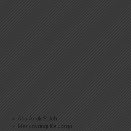
Aku Anak Saleh
Menyayangi Keluarga