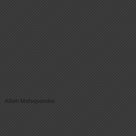
Allah Mahapandai