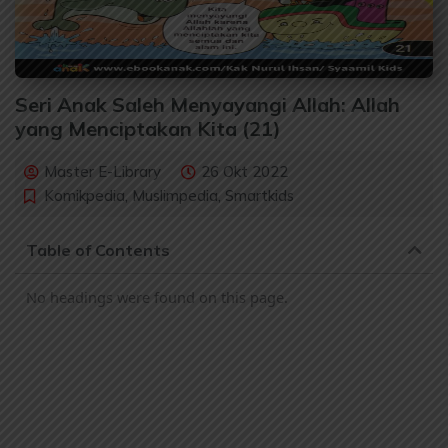
Seri Anak Saleh Menyayangi Allah: Allah
yang Menciptakan Kita (21)
Master E-Library
26 Okt 2022
Komikpedia
,
Muslimpedia
,
Smartkids
Table of Contents
No headings were found on this page.