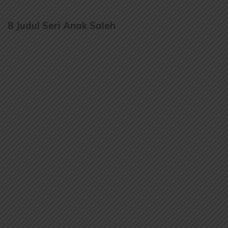
8 Judul Seri Anak Saleh