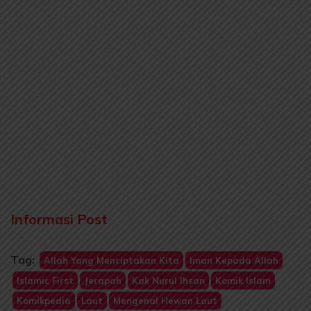
Informasi Post
Tag:
Allah Yang Menciptakan Kita
Iman Kepada Allah
Islamic First
Jerapah
Kak Nurul Ihsan
Komik Islam
Komikpedia
Laut
Mengenal Hewan Laut