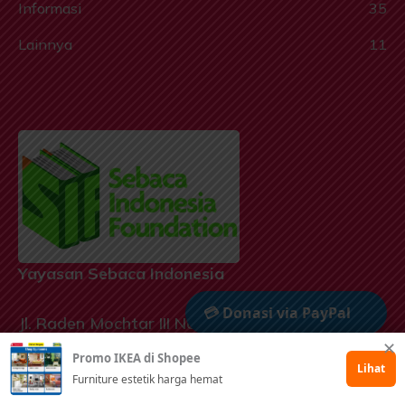
Informasi
35
Lainnya
11
Yayasan Sebaca Indonesia
💳 Donasi via PayPal
Jl. Raden Mochtar III No. 126, Sindanglaya,
Bandung, Jawa Barat, Indonesia 40195
✕
Promo IKEA di Shopee
🤲 Dukung via Kitabisa
Lihat
Furniture estetik harga hemat