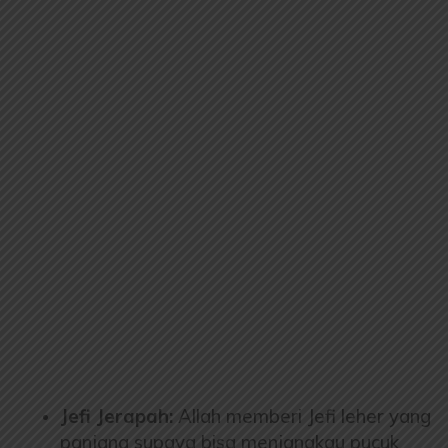
Jefi Jerapah:
Allah memberi Jefi leher yang
panjang supaya bisa menjangkau pucuk