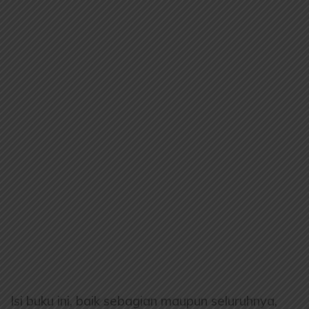
Isi buku ini, baik sebagian maupun seluruhnya,