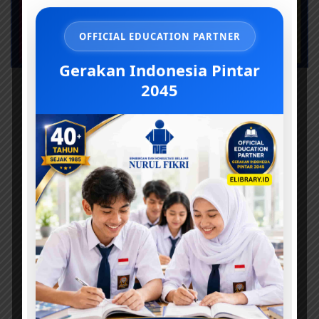
OFFICIAL EDUCATION PARTNER
Gerakan Indonesia Pintar
2045