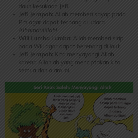
daun kesukaan Jefi.
Jefi Jerapah:
Allah memberi sayap pada
Piti agar dapat terbang di udara.
Alhamdulillah!
Wili Lumba Lumba:
Allah memberi sirip
pada Wili agar dapat berenang di laut.
Jefi Jerapah:
Kita menyayangi Allah
karena Allahlah yang menciptakan kita
semua dan alam ini.