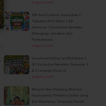
5 Agustus 2026
100 Soal Latihan Siswa Bab 1
Tubuhku IPAS Kelas 1 SD
Semester 1 Kurikulum Merdeka
Dilengkapi Jawaban dan
Pembahasan
4 Agustus 2026
Download Daftar Isi IPAS Kelas 1
SD Kurikulum Merdeka Semester 1
& 2 Lengkap (Fase A)
4 Agustus 2026
Monyet Ekor Panjang (Macaca
fascicularis): Primata Cerdas yang
Kini Berstatus Terancam Punah