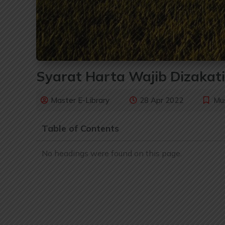
Syarat Harta Wajib Dizakati
Master E-Library
28 Apr 2022
Mu
Table of Contents
No headings were found on this page.