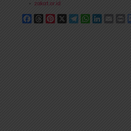
zakat.or.id
Facebook
Threads
Pinterest
X
Telegram
WhatsA
Linked
Ema
P