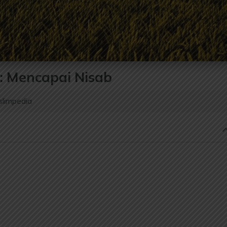
: Mencapai Nisab
slimpedia