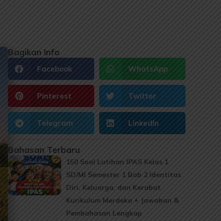
Bagikan Info
Facebook
WhatsApp
Pinterest
Twitter
Telegram
LinkedIn
Bahasan Terbaru
150 Soal Latihan IPAS Kelas 1
SD/MI Semester 1 Bab 2 Identitas
Diri, Keluarga, dan Kerabat
Kurikulum Merdeka + Jawaban &
Pembahasan Lengkap