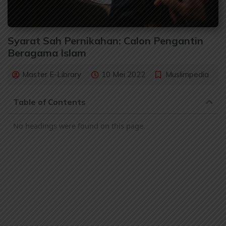
Syarat Sah Pernikahan: Calon Pengantin
Beragama Islam
Master E-Library
10 Mei 2022
Muslimpedia
Table of Contents
No headings were found on this page.