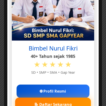
Bimbel Nurul Fikri
40+ Tahun sejak 1985
★★★★★
SD • SMP • SMA • Gap Year
🌐 Profil Resmi
📝 Daftar Sekarang