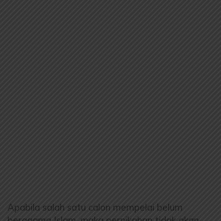
Apabila salah satu calon mempelai belum
beragama Islam, maka pernikahan tidak akan