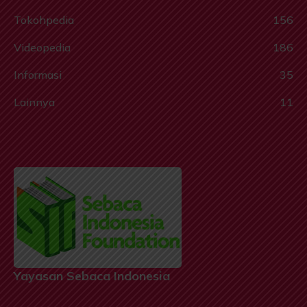
Tokohpedia
156
Videopedia
186
Informasi
35
Lainnya
11
Yayasan Sebaca Indonesia