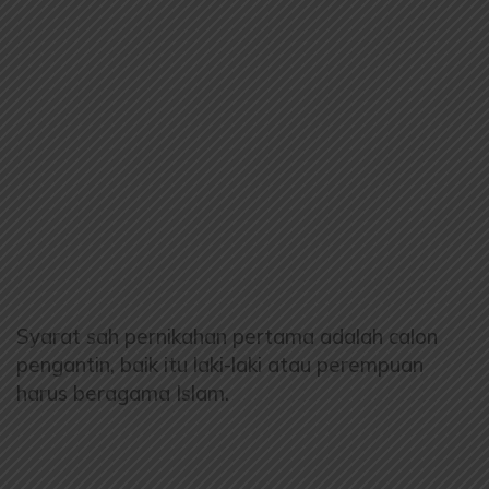
Syarat sah pernikahan pertama adalah calon
pengantin, baik itu laki-laki atau perempuan
harus beragama Islam.