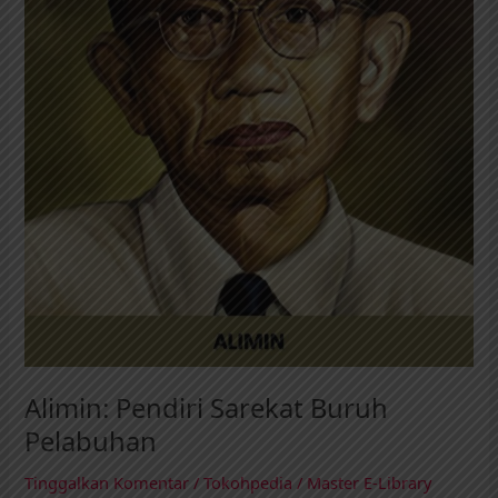
Alimin: Pendiri Sarekat Buruh
Pelabuhan
Tinggalkan Komentar
/
Tokohpedia
/
Master E-Library