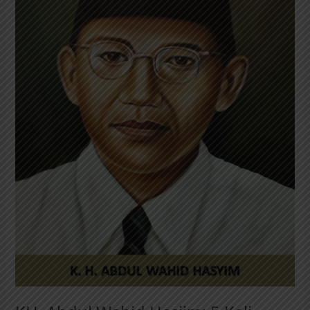
Kali
Menjadi
Menteri