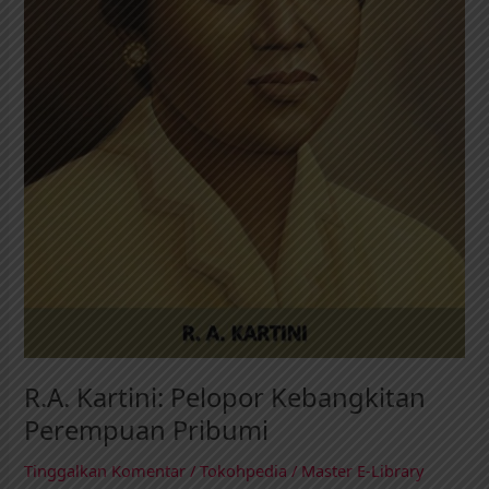
R.A. Kartini: Pelopor Kebangkitan
Perempuan Pribumi
Tinggalkan Komentar
/
Tokohpedia
/
Master E-Library