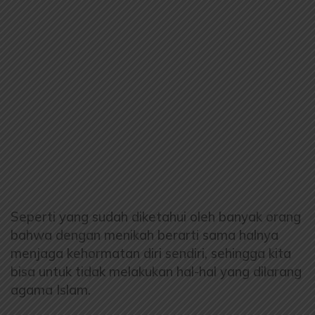
Seperti yang sudah diketahui oleh banyak orang
bahwa dengan menikah berarti sama halnya
menjaga kehormatan diri sendiri, sehingga kita
bisa untuk tidak melakukan hal-hal yang dilarang
agama Islam.