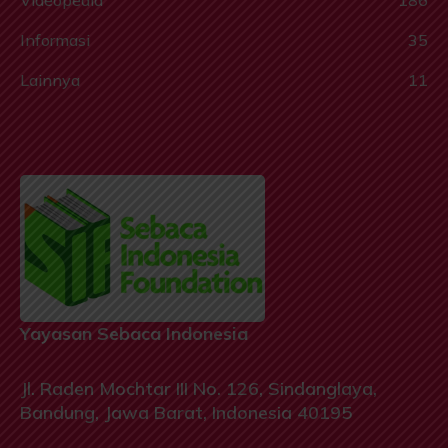
Videopedia
186
Informasi
35
Lainnya
11
Yayasan Sebaca Indonesia
Jl. Raden Mochtar III No. 126, Sindanglaya,
Bandung, Jawa Barat, Indonesia 40195