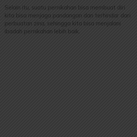
Selain itu, suatu pernikahan bisa membuat diri
kita bisa menjaga pandangan dan terhindar dari
perbuatan zina, sehingga kita bisa menjalani
ibadah pernikahan lebih baik.