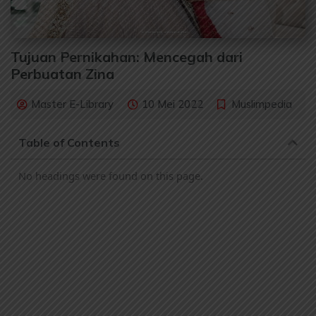
Tujuan Pernikahan: Mencegah dari
Perbuatan Zina
Master E-Library
10 Mei 2022
Muslimpedia
Table of Contents
No headings were found on this page.