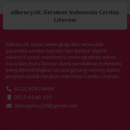
elibrary.id: Gerakan Indonesia Cerdas
Literasi
Elibrary.id: solusi terlengkap dan termudah
penyedia sumber bacaan dan belajar digital
edukatif untuk membantu meningkatkan minat
baca dan mutu literasi dunia pendidikan Indonesia
yang dikembangkan secara gotong-royong dalam
program sosial Gerakan Indonesia Cerdas Literasi.
(022) 87824898
0815 6148 165
cbmagency25@gmail.com