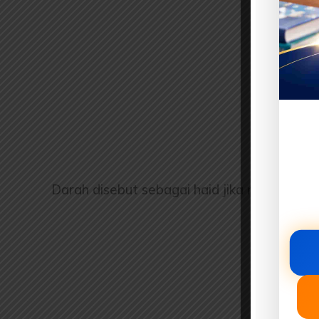
Darah disebut sebagai haid jika memiliki wa