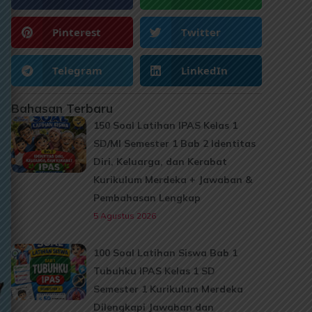
Pinterest
Twitter
Telegram
LinkedIn
Bahasan Terbaru
150 Soal Latihan IPAS Kelas 1
SD/MI Semester 1 Bab 2 Identitas
Diri, Keluarga, dan Kerabat
Kurikulum Merdeka + Jawaban &
Pembahasan Lengkap
5 Agustus 2026
100 Soal Latihan Siswa Bab 1
Tubuhku IPAS Kelas 1 SD
Semester 1 Kurikulum Merdeka
Dilengkapi Jawaban dan