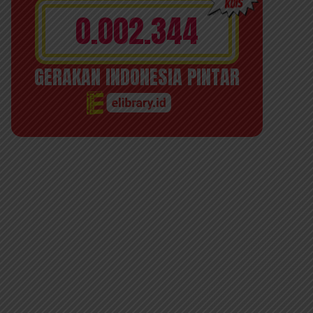
0.002.344
GERAKAN INDONESIA PINTAR