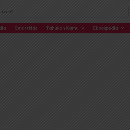
dia
Smartkids
Tahukah Kamu
Ebookpedia