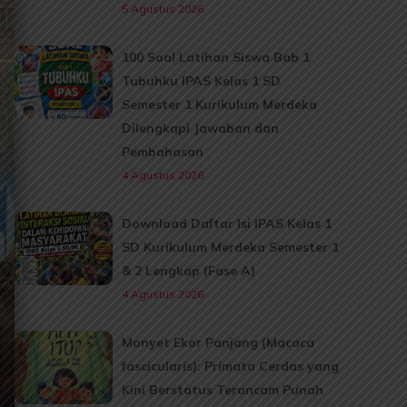
5 Agustus 2026
100 Soal Latihan Siswa Bab 1
Tubuhku IPAS Kelas 1 SD
Semester 1 Kurikulum Merdeka
Dilengkapi Jawaban dan
Pembahasan
4 Agustus 2026
Download Daftar Isi IPAS Kelas 1
SD Kurikulum Merdeka Semester 1
& 2 Lengkap (Fase A)
4 Agustus 2026
Monyet Ekor Panjang (Macaca
fascicularis): Primata Cerdas yang
Kini Berstatus Terancam Punah