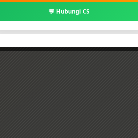
💬 Hubungi CS