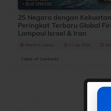
25 Negara dengan Kekuatan M
Peringkat Terbaru Global Fir
Lampaui Israel & Iran
Master E-Library
22 Apr 2026
Inf
Table of Contents