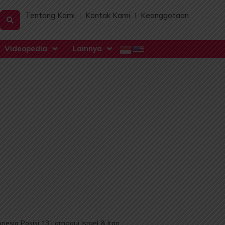
Tentang Kami
Kontak Kami
Keanggotaan
Videopedia
Lainnya
nesia Posisi 13 Lampaui Israel & Iran