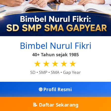
Bimbel Nurul Fikri
40+ Tahun sejak 1985
★★★★★
SD • SMP • SMA • Gap Year
🌐 Profil Resmi
📝 Daftar Sekarang