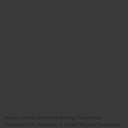
Sebuah Analisis Mendalam tentang Transformasi
Pendidikan Ilmu Komputer di Tengah Revolusi Kecerdasan