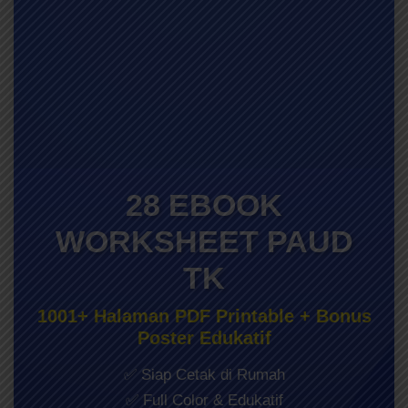
28 EBOOK
WORKSHEET PAUD
TK
1001+ Halaman PDF Printable + Bonus
Poster Edukatif
✅ Siap Cetak di Rumah
✅ Full Color & Edukatif