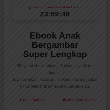
⏰ Promo Ebook Berakhir Dalam
23:59:46
Ebook Anak
Bergambar
Super Lengkap
200+ judul ebook edukasi & islami favorit anak
Indonesia ✨
Bisa download instan, print sendiri dan digunakan
untuk belajar di rumah maupun sekolah.
📄 PDF Printable
🖨️ Bisa Cetak Sendiri