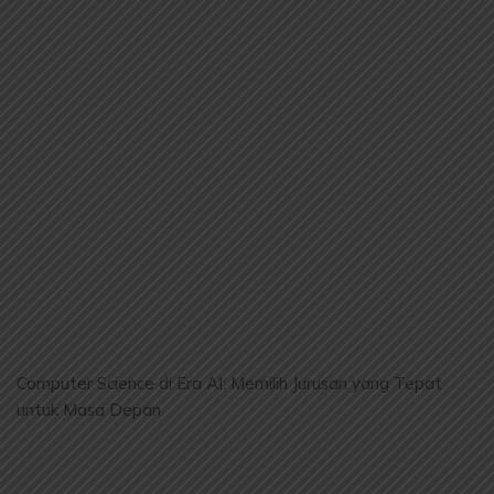
Computer Science di Era AI: Memilih Jurusan yang Tepat
untuk Masa Depan