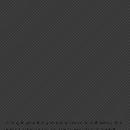
Di tengah gelombang perubahan ini, calon mahasiswa dan
orang tua dihadapkan pada pertanyaan krusial:
Apakah