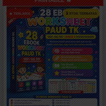
PRINTABLE 🔥
🔥 TERLARIS
⏳ STOK TERBATAS