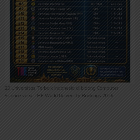
20 Universitas Terbaik Indonesia di bidang Computer
Science versi THE World University Rankings 2026