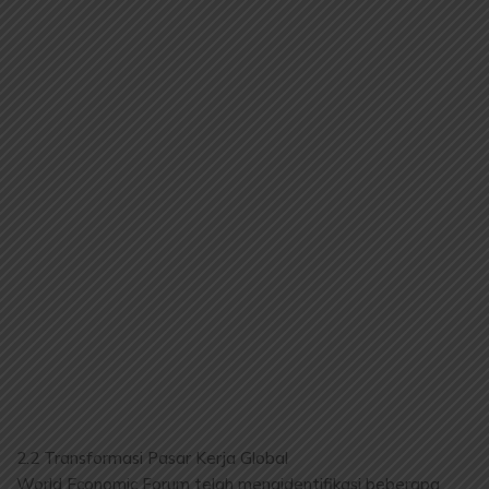
2.2 Transformasi Pasar Kerja Global
World Economic Forum telah mengidentifikasi beberapa