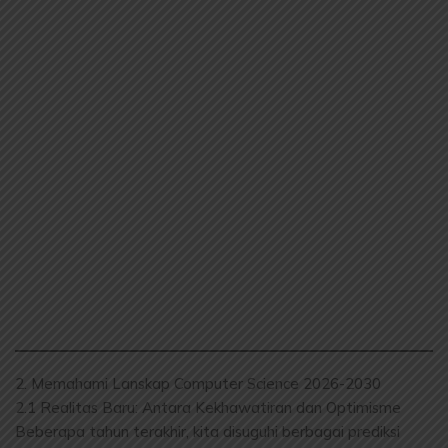
2. Memahami Lanskap Computer Science 2026-2030
2.1 Realitas Baru: Antara Kekhawatiran dan Optimisme
Beberapa tahun terakhir, kita disuguhi berbagai prediksi