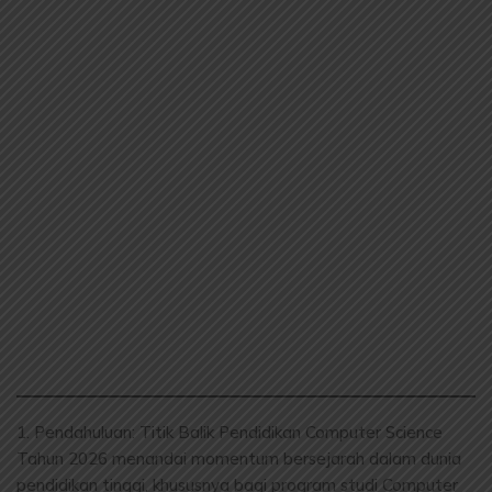
1. Pendahuluan: Titik Balik Pendidikan Computer Science
Tahun 2026 menandai momentum bersejarah dalam dunia
pendidikan tinggi, khususnya bagi program studi Computer