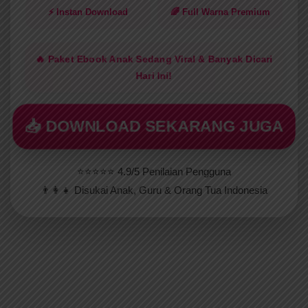
⚡ Instan Download
🌈 Full Warna Premium
🔥 Paket Ebook Anak Sedang Viral & Banyak Dicari
Hari Ini!
📥 DOWNLOAD SEKARANG JUGA
⭐⭐⭐⭐⭐ 4.9/5 Penilaian Pengguna
👨‍👩‍👧 Disukai Anak, Guru & Orang Tua Indonesia