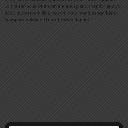
Computer Science masih menjadi pilihan tepat? Jika ya,
bagaimana memilih program studi yang benar-benar
mempersiapkan diri untuk masa depan?