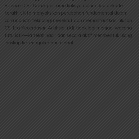
Science (CS). Untuk pertama kalinya dalam dua dekade
terakhir, kita menyaksikan perubahan fundamental dalam
cara industri teknologi merekrut dan memanfaatkan lulusan
CS. Era Kecerdasan Artifisial (AI) tidak lagi menjadi wacana
futuristik—ia telah hadir dan secara aktif membentuk ulang
lanskap ketenagakerjaan global.