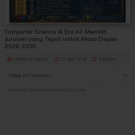
Computer Science di Era AI: Memilih
Jurusan yang Tepat untuk Masa Depan
2026-2030
Master E-Library
27 Mei 2026
Lainnya
Table of Contents
No headings were found on this page.