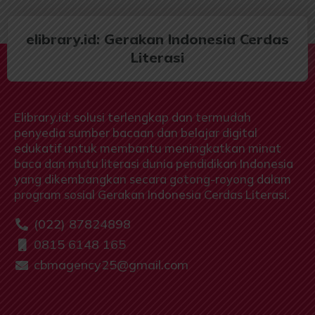
elibrary.id: Gerakan Indonesia Cerdas
Literasi
Elibrary.id: solusi terlengkap dan termudah
penyedia sumber bacaan dan belajar digital
edukatif untuk membantu meningkatkan minat
baca dan mutu literasi dunia pendidikan Indonesia
yang dikembangkan secara gotong-royong dalam
program sosial Gerakan Indonesia Cerdas Literasi.
(022) 87824898
0815 6148 165
cbmagency25@gmail.com