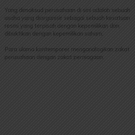
Yang dimaksud perusahaan di sini adalah sebuah
usaha yang diorganisir sebagai sebuah kesatuan
resmi yang terpisah dengan kepemilikan dan
dibuktikan dengan kepemilikan saham.
Para ulama kontemporer menganalogikan zakat
perusahaan dengan zakat perniagaan.