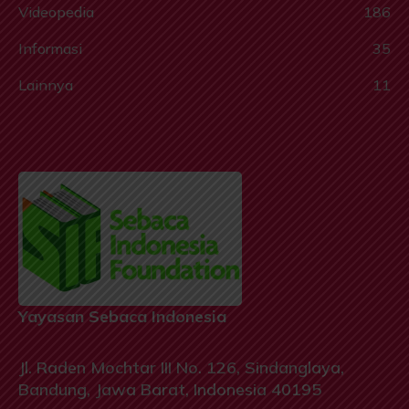
Videopedia
186
Informasi
35
Lainnya
11
Yayasan Sebaca Indonesia
Jl. Raden Mochtar III No. 126, Sindanglaya,
Bandung, Jawa Barat, Indonesia 40195