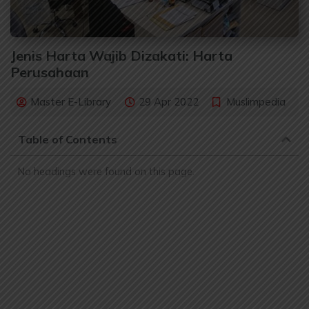
Jenis Harta Wajib Dizakati: Harta
Perusahaan
Master E-Library
29 Apr 2022
Muslimpedia
Table of Contents
No headings were found on this page.