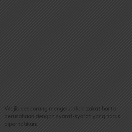
Wajib seseorang mengeluarkan zakat harta
perusahaan dengan syarat-syarat yang harus
diperhatikan: