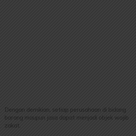
Dengan demikian, setiap perusahaan di bidang
barang maupun jasa dapat menjadi objek wajib
zakat.