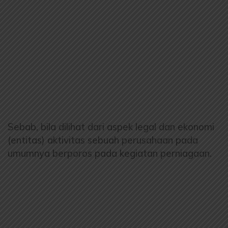
Sebab, bila dilihat dari aspek legal dan ekonomi
(entitas) aktivitas sebuah perusahaan pada
umumnya berporos pada kegiatan perniagaan.