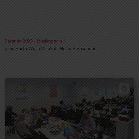
Beranda 2025
/
Muslimpedia
/
Jenis Harta Wajib Dizakati: Harta Perusahaan