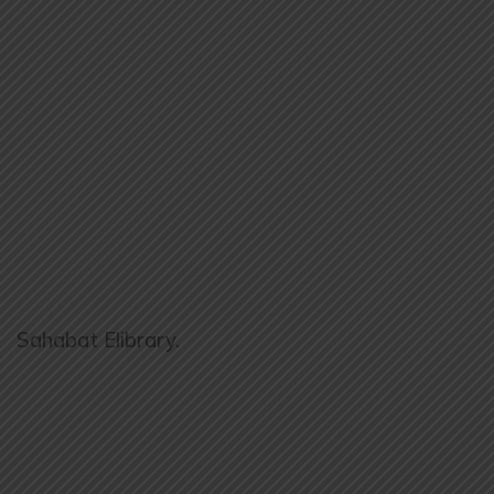
Sahabat Elibrary.