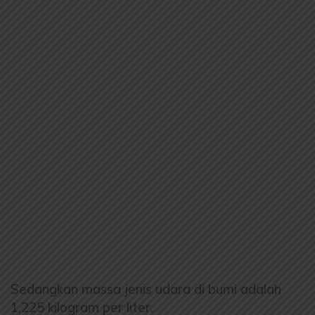
Sedangkan massa jenis udara di bumi adalah
1,225 kilogram per liter.