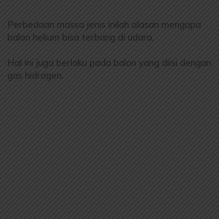
Perbedaan massa jenis inilah alasan mengapa
balon helium bisa terbang di udara.
Hal ini juga berlaku pada balon yang diisi dengan
gas hidrogen.