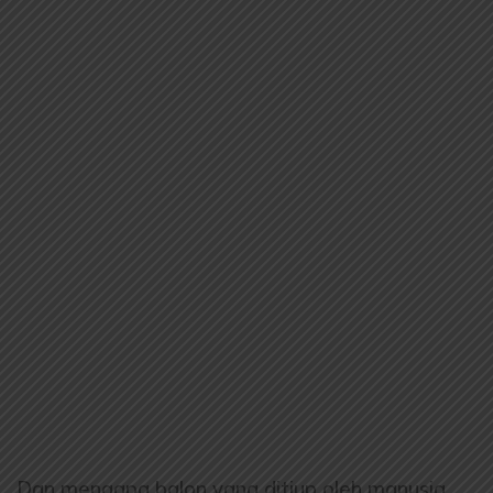
Dan mengapa balon yang ditiup oleh manusia