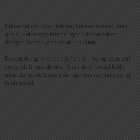
Balon helium bisa terbang karena massa jenis
gas di dalamnya lebih ringan dibandingkan
dengan massa jenis udara di bumi.
Benda dengan massa jenis atau kerapatan zat
yang lebih rendah akan berada di posisi lebih
atas daripada benda dengan massa jenis yang
lebih berat.