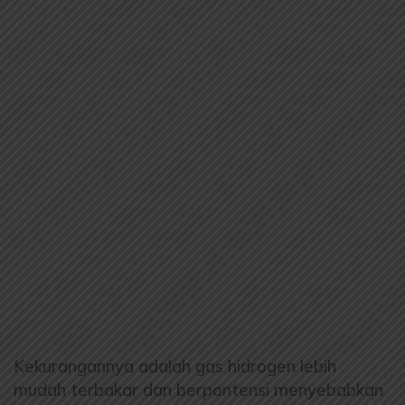
Kekurangannya adalah gas hidrogen lebih
mudah terbakar dan berpontensi menyebabkan