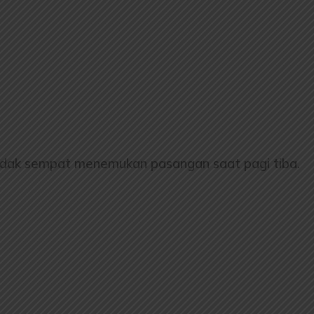
tidak sempat menemukan pasangan saat pagi tiba.