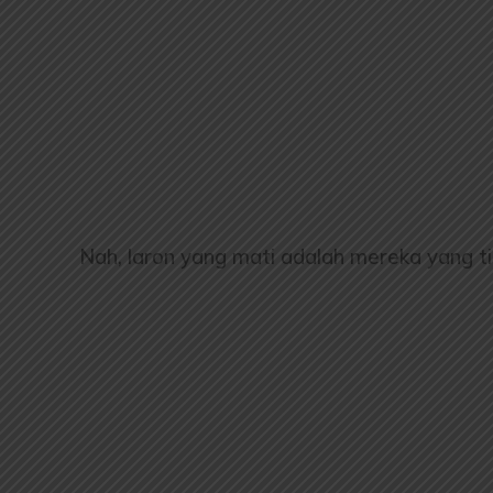
Nah, laron yang mati adalah mereka yang 