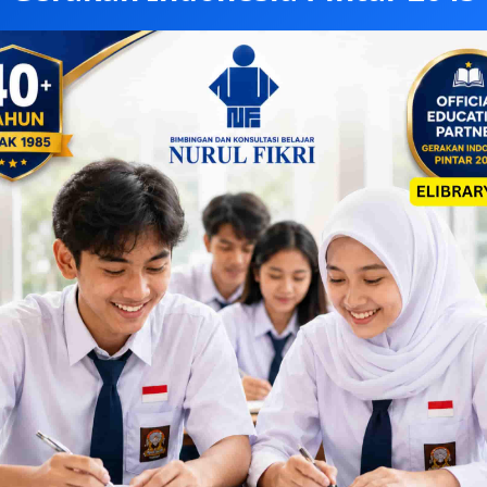
sering terbang mendekati cahaya lampu.