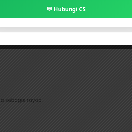
💬 Hubungi CS
ma sebagai rayap.