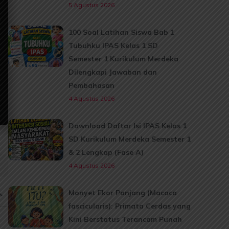
5 Agustus 2026
100 Soal Latihan Siswa Bab 1
Tubuhku IPAS Kelas 1 SD
Semester 1 Kurikulum Merdeka
Dilengkapi Jawaban dan
Pembahasan
4 Agustus 2026
Download Daftar Isi IPAS Kelas 1
SD Kurikulum Merdeka Semester 1
& 2 Lengkap (Fase A)
4 Agustus 2026
Monyet Ekor Panjang (Macaca
fascicularis): Primata Cerdas yang
Kini Berstatus Terancam Punah