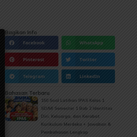
Bagikan Info
Facebook
WhatsApp
Pinterest
Twitter
Telegram
LinkedIn
Bahasan Terbaru
150 Soal Latihan IPAS Kelas 1
SD/MI Semester 1 Bab 2 Identitas
Diri, Keluarga, dan Kerabat
Kurikulum Merdeka + Jawaban &
Pembahasan Lengkap