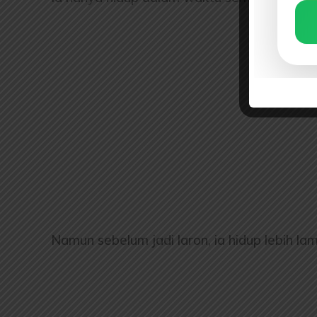
Namun sebelum jadi laron, ia hidup lebih la