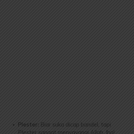
Plester:
Biar suka dicap bandel, tapi
Plester sangat menyayangi Allah, lho!