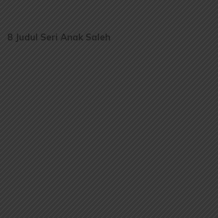
8 Judul Seri Anak Saleh