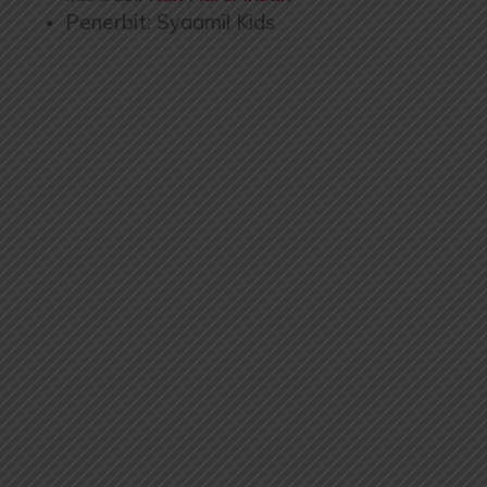
Penerbit: Syaamil Kids