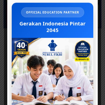
OFFICIAL EDUCATION PARTNER
Gerakan Indonesia Pintar
2045