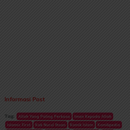
Informasi Post
Tag:
Allah Yang Paling Perkasa
Iman Kepada Allah
Islamic First
Kak Nurul Ihsan
Komik Islam
Komikpedia