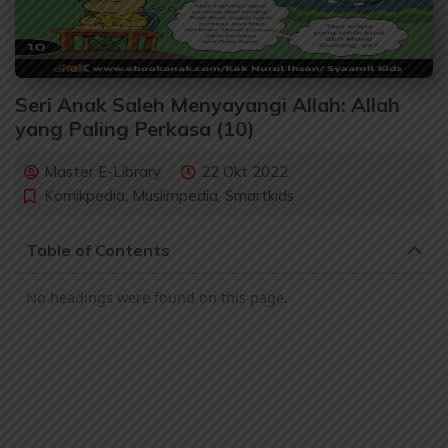
Seri Anak Saleh Menyayangi Allah: Allah
yang Paling Perkasa (10)
Master E-Library
22 Okt 2022
Komikpedia
,
Muslimpedia
,
Smartkids
Table of Contents
No headings were found on this page.