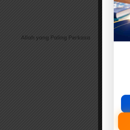
Allah yang Paling Perkasa