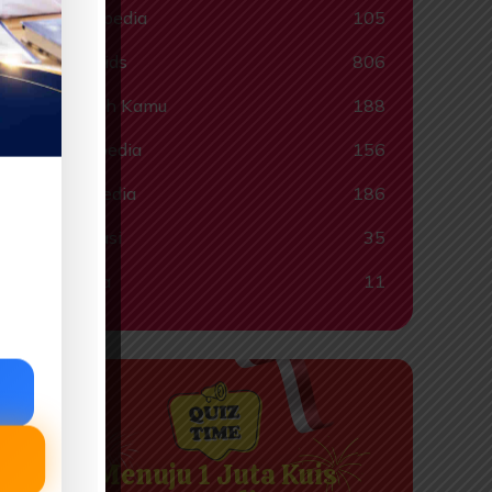
Ragampedia
105
Smartkids
806
Tahukah Kamu
188
Tokohpedia
156
Videopedia
186
Informasi
35
Lainnya
11
Menuju 1 Juta Kuis