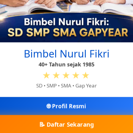
Bimbel Nurul Fikri
40+ Tahun sejak 1985
★★★★★
SD • SMP • SMA • Gap Year
🌐 Profil Resmi
📝 Daftar Sekarang