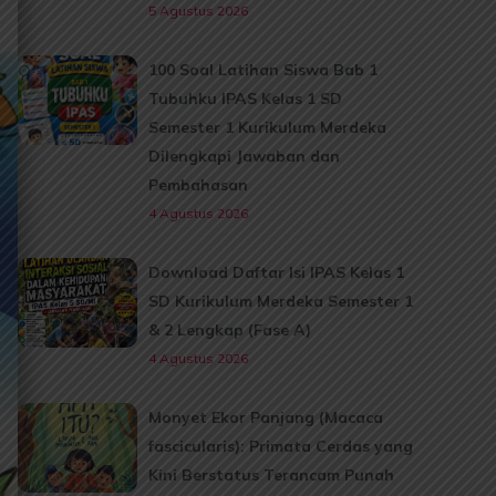
5 Agustus 2026
100 Soal Latihan Siswa Bab 1
Tubuhku IPAS Kelas 1 SD
Semester 1 Kurikulum Merdeka
Dilengkapi Jawaban dan
Pembahasan
4 Agustus 2026
Download Daftar Isi IPAS Kelas 1
SD Kurikulum Merdeka Semester 1
& 2 Lengkap (Fase A)
4 Agustus 2026
Monyet Ekor Panjang (Macaca
fascicularis): Primata Cerdas yang
Kini Berstatus Terancam Punah