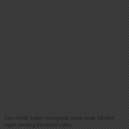
Seri Anak Saleh mengajak anak-anak Muslim
agar senang beramal saleh.