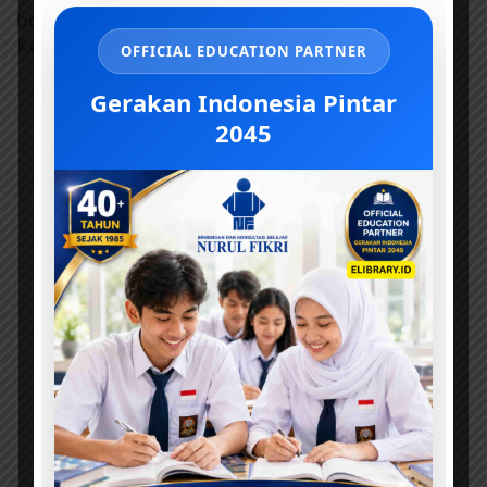
badan yang sehat, dan otak yang pintar, siapa
Kak?”
OFFICIAL EDUCATION PARTNER
Gerakan Indonesia Pintar
2045