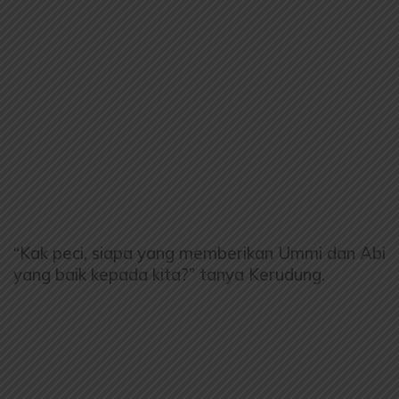
“Kak peci, siapa yang memberikan Ummi dan Abi
yang baik kepada kita?” tanya Kerudung.