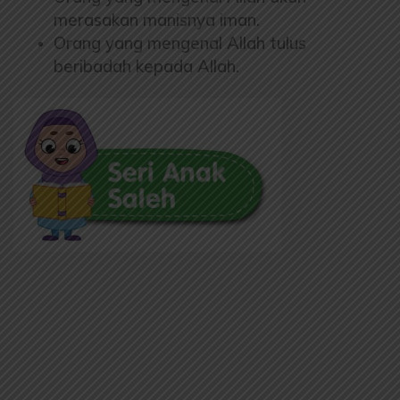
merasakan manisnya iman.
Orang yang mengenal Allah tulus
beribadah kepada Allah.