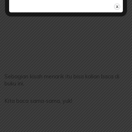
Sebagian kisah menarik itu bisa kalian baca di
buku ini.
Kita baca sama-sama, yuk!