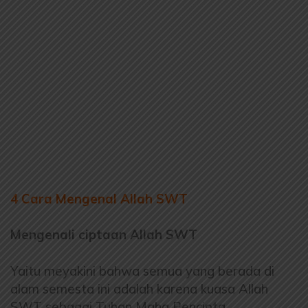
4 Cara Mengenal Allah SWT
Mengenali ciptaan Allah SWT
Yaitu meyakini bahwa semua yang berada di
alam semesta
ini adalah karena kuasa Allah
SWT sebagai Tuhan Maha
Pencipta.