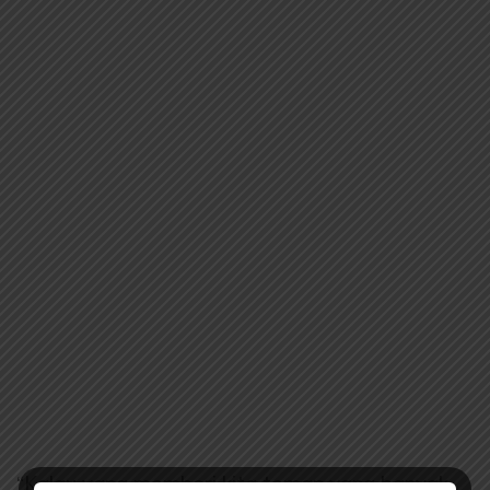
“Kalau yang memberi kita teman yang banyak,