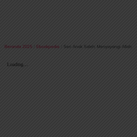
Beranda 2025
/
Ebookpedia
/
Seri Anak Saleh: Menyayangi Allah