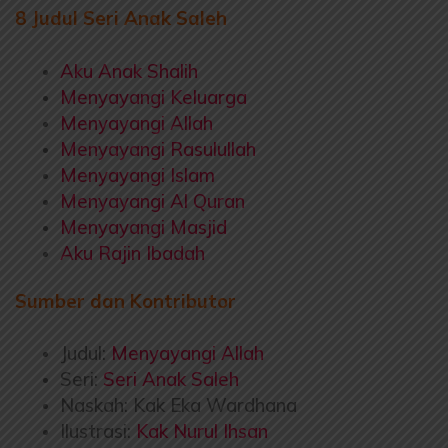
8 Judul Seri Anak Saleh
Aku Anak Shalih
Menyayangi Keluarga
Menyayangi Allah
Menyayangi Rasulullah
Menyayangi Islam
Menyayangi Al Quran
Menyayangi Masjid
Aku Rajin Ibadah
Sumber dan Kontributor
Judul:
Menyayangi Allah
Seri:
Seri Anak Saleh
Naskah: Kak Eka Wardhana
Ilustrasi:
Kak Nurul Ihsan