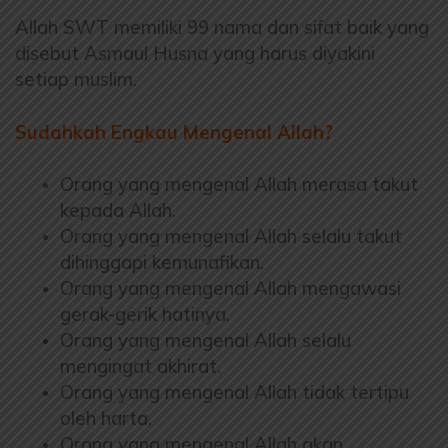
Allah SWT memiliki 99 nama dan sifat baik yang
disebut
Asmaul Husna yang harus diyakini
setiap muslim.
Sudahkah Engkau Mengenal Allah?
Orang yang mengenal Allah merasa takut
kepada Allah.
Orang yang mengenal Allah selalu takut
dihinggapi kemunafikan.
Orang yang mengenal Allah mengawasi
gerak-gerik hatinya.
Orang yang mengenal Allah selalu
mengingat akhirat.
Orang yang mengenal Allah tidak tertipu
oleh harta.
Orang yang mengenal Allah akan