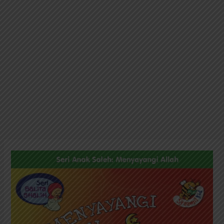
Seri
Anak
Saleh:
Menyayangi
Allah