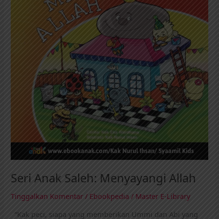
Seri Anak Saleh: Menyayangi Allah
Tinggalkan Komentar
/
Ebookpedia
/
Master E-Library
“Kak peci, siapa yang memberikan Ummi dan Abi yang