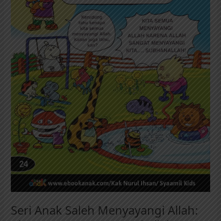
Allah:
Aku
Sangat
Menyayangi
Allah
(24)
Seri Anak Saleh Menyayangi Allah: